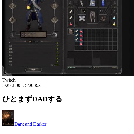
Twitch
|
5/29 3:09
→
5/29 8:31
ひとまずDADする
Dark and Darker