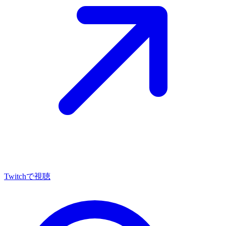
Twitch
で視聴