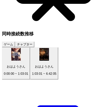
同時接続数
推移
ゲーム
チャプター
おはようさん
おはようさん
0:00:00
~
1:03:01
1:03:01
~
6:42:05