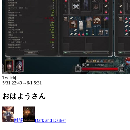
Twitch
|
5/31 22:49
→
6/1 5:31
おはようさん
雑談
Dark and Darker