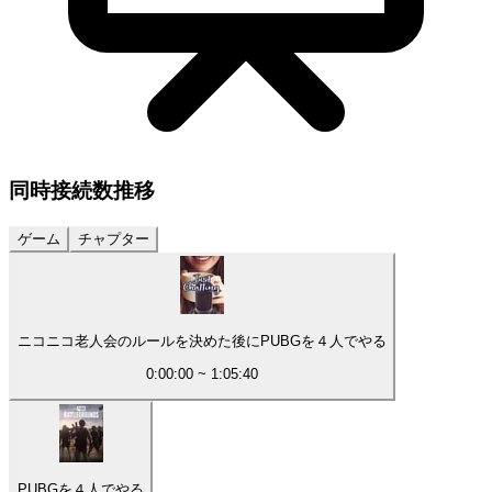
同時接続数
推移
ゲーム
チャプター
ニコニコ老人会のルールを決めた後にPUBGを４人でやる
0:00:00
~
1:05:40
PUBGを４人でやる