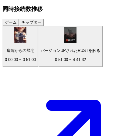
同時接続数
推移
ゲーム
チャプター
病院からの帰宅
バージョンUPされたRUSTを触る
0:00:00
~
0:51:00
0:51:00
~
4:41:32