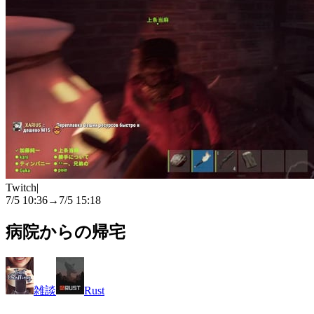
Twitch
|
7/5 10:36
→
7/5 15:18
病院からの帰宅
雑談
Rust