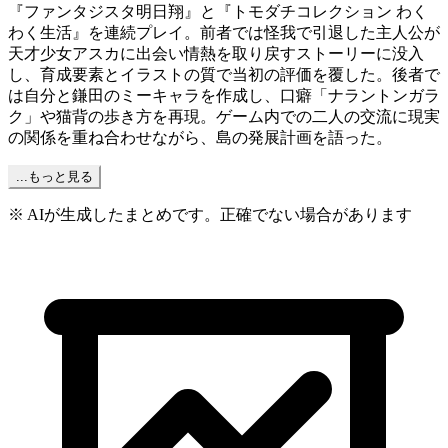
『ファンタジスタ明日翔』と『トモダチコレクション わく
わく生活』を連続プレイ。前者では怪我で引退した主人公が
天才少女アスカに出会い情熱を取り戻すストーリーに没入
し、育成要素とイラストの質で当初の評価を覆した。後者で
は自分と鎌田のミーキャラを作成し、口癖「ナラントンガラ
ク」や猫背の歩き方を再現。ゲーム内での二人の交流に現実
の関係を重ね合わせながら、島の発展計画を語った。
...もっと見る
※ AIが生成したまとめです。正確でない場合があります