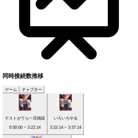
同時接続数
推移
ゲーム
チャプター
テストがてら一旦雑談
いろいろやる
0:00:00
~
3:22:14
3:22:14
~
3:37:14