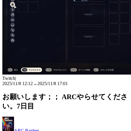
Twitch
|
2025/11/8 12:12
→
2025/11/8 17:01
お願いします；； ARCやらせてくださ
い。7日目
ARC Raiders