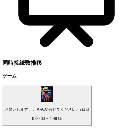
同時接続数
推移
ゲーム
お願いします；； ARCやらせてください。7日目
0:00:00
~
4:49:05