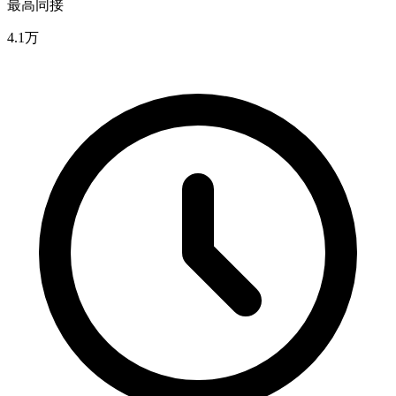
最高同接
4.1万