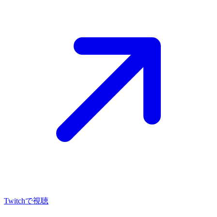
Twitch
で視聴