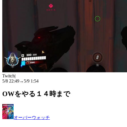
Twitch
|
5/8 22:49
→
5/9 1:54
OWをやる１４時まで
オーバーウォッチ