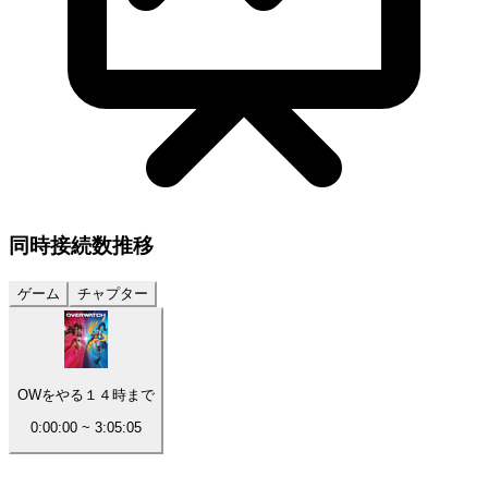
同時接続数
推移
ゲーム
チャプター
OWをやる１４時まで
0:00:00
~
3:05:05