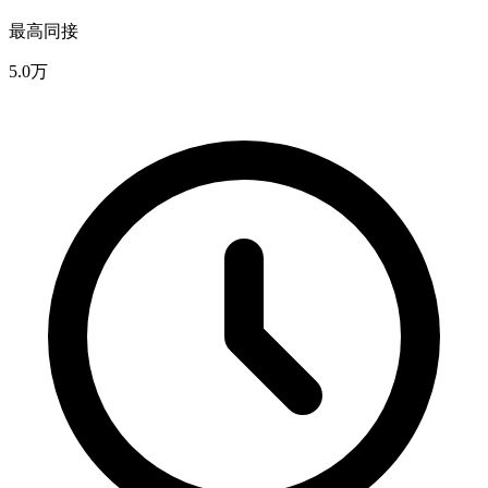
最高同接
5.0万