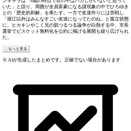
ンキャラは「8歳の時点で世の中はバカしかいないと思って
いた」と語り、周囲が全員富豪になる謎現象の中でひろゆき
との「歴史的和解」を果たす。一方で友達作りには苦戦し
「堀江以外はみんなすごい友達になってたのね」と孤立状態
に。ヒカキンやこく兄の肌つるつる論争が白熱する中、市長
選挙でビスケット無料化を公約に掲げる展開も繰り広げられ
た。
...もっと見る
※ AIが生成したまとめです。正確でない場合があります