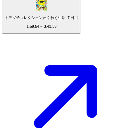
トモダチコレクションわくわく生活 ７日目
1:59:54
~
3:41:39